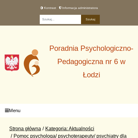
Kontrast
Informacja administratora
Fraza
Poradnia Psychologiczno-
Pedagogiczna nr 6 w
Łodzi
Menu
Strona główna
Kategoria: Aktualności
Pomoc psychologa/ psychoterapeuty/ psychiatry dla