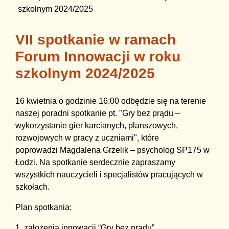
szkolnym 2024/2025
VII spotkanie w ramach
Forum Innowacji w roku
szkolnym 2024/2025
16 kwietnia o godzinie 16:00 odbędzie się na terenie
naszej poradni spotkanie pt. "Gry bez prądu –
wykorzystanie gier karcianych, planszowych,
rozwojowych w pracy z uczniami", które
poprowadzi Magdalena Grzelik – psycholog SP175 w
Łodzi. Na spotkanie serdecznie zapraszamy
wszystkich nauczycieli i specjalistów pracujących w
szkołach.
Plan spotkania:
1. założenia innowacji “Gry bez prądu”,