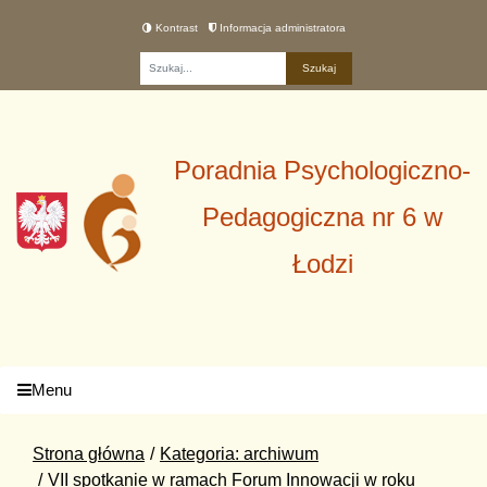
Kontrast
Informacja administratora
Fraza
Poradnia Psychologiczno-
Pedagogiczna nr 6 w
Łodzi
Menu
Strona główna
Kategoria: archiwum
VII spotkanie w ramach Forum Innowacji w roku