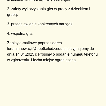
2. zalety wykorzystania gier w pracy z dzieckiem i
grupą,
3. przedstawienie konkretnych narzędzi,
4. wspólna gra.
Zapisy e-mailowe poprzez adres
foruminnowacji@ppp6.elodz.edu.pl przyjmujemy do
dnia 14.04.2025 r. Prosimy o podanie numeru telefonu
w zgłoszeniu. Liczba miejsc ograniczona.